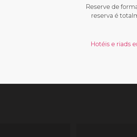
Reserve de form
reserva é tota
Hotéis e riads