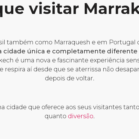
que visitar Marra
sil também como Marraquesh e em Portugal
 cidade única e completamente diferente 
ch é uma nova e fascinante experiência sensor
se respira aí desde que se aterrissa não desap
depois de voltar.
 cidade que oferece aos seus visitantes tanto v
quanto
diversão
.