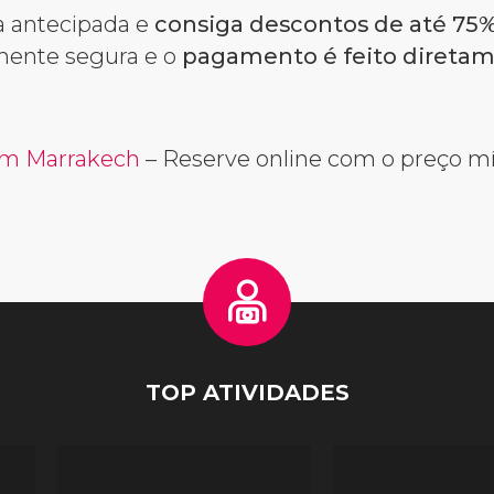
a antecipada e
consiga descontos de até 75
lmente segura e o
pagamento é feito diretam
 em Marrakech
– Reserve online com o preço m
TOP ATIVIDADES