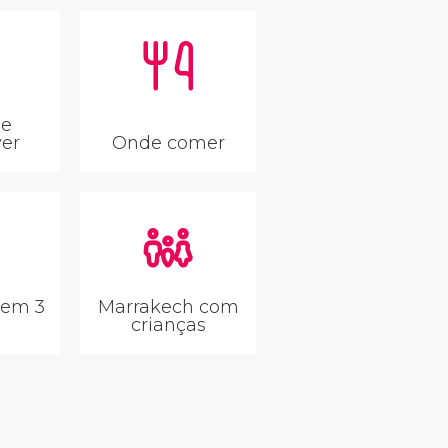
se
er
Onde comer
 em 3
Marrakech com
crianças