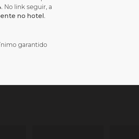
%
. No link seguir, a
ente no hotel
.
ínimo garantido