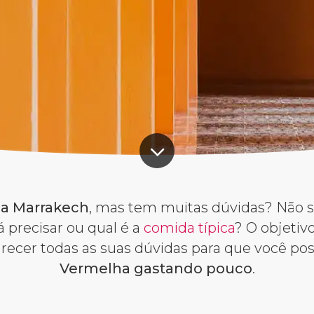
r a Marrakech
, mas tem muitas dúvidas? Não 
á precisar ou qual é a
comida típica
? O objetiv
arecer todas as suas dúvidas para que você po
Vermelha gastando pouco
.