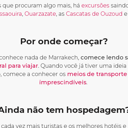
es que procuram algo mais, há
excursões
saindo
ssaouira
,
Ouarzazate
, as
Cascatas de Ouzoud
e
Por onde começar?
 conhece nada de Marrakech,
comece lendo 
al para viajar
. Quando você já tiver uma ideia
o, comece a conhecer os
meios de transporte
imprescindíveis
.
Ainda não tem hospedagem
ada vez mais turistas e os melhores hotéis e 