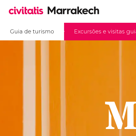
Guia de turismo
Excursões e visitas gu
M