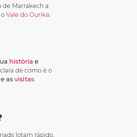
 de Marrakech a
 o
Vale do Ourika
.
sua
história
e
 clara de como é o
e as
visitas
?
riads lotam rápido.