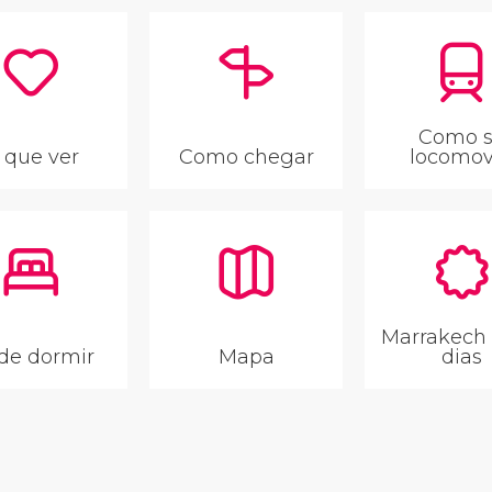
Como 
 que ver
Como chegar
locomov
Marrakech
de dormir
Mapa
dias