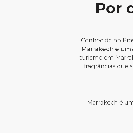
Por 
Conhecida no Bra
Marrakech é uma
turismo em Marrake
fragrâncias que 
Marrakech é uma