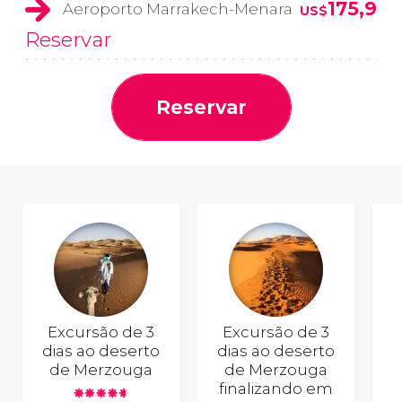
175,9
Aeroporto Marrakech-Menara
US$
Reservar
Reservar
Excursão de 3
Excursão de 3
dias ao deserto
dias ao deserto
de Merzouga
de Merzouga
finalizando em