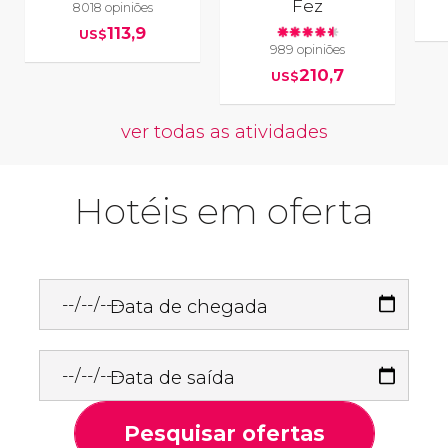
Fez
8018 opiniões
113,9
US$
989 opiniões
210,7
US$
ver todas as atividades
Hotéis em oferta
Data de chegada
Data de saída
Pesquisar ofertas