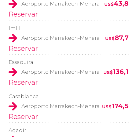
43,8
Aeroporto Marrakech-Menara
US$
Reservar
Imlil
87,7
Aeroporto Marrakech-Menara
US$
Reservar
Essaouira
136,1
Aeroporto Marrakech-Menara
US$
Reservar
Casablanca
174,5
Aeroporto Marrakech-Menara
US$
Reservar
Agadir