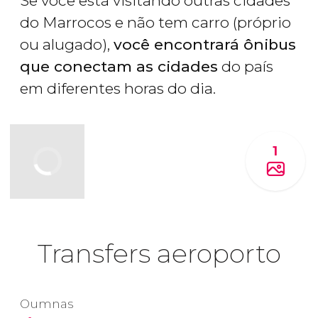
Se você está visitando outras cidades
do Marrocos e não tem carro (próprio
ou alugado),
você encontrará ônibus
que conectam as cidades
do país
em diferentes horas do dia.
1
Transfers aeroporto
Oumnas