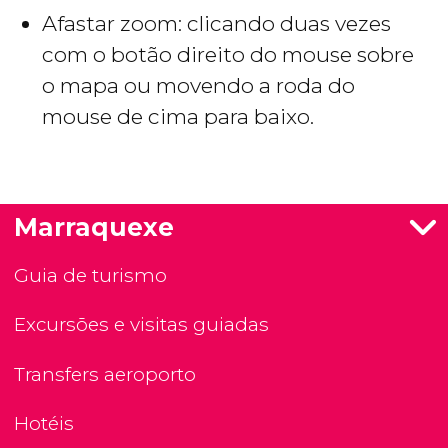
Afastar zoom: clicando duas vezes
com o botão direito do mouse sobre
o mapa ou movendo a roda do
mouse de cima para baixo.
Marraquexe
Guia de turismo
Excursões e visitas guiadas
Transfers aeroporto
Hotéis