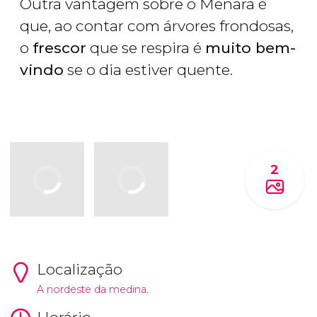
Outra vantagem sobre o Menara é
que, ao contar com árvores frondosas,
o
frescor
que se respira é
muito bem-
vindo
se o dia estiver quente.
2
Localização
A nordeste da medina.