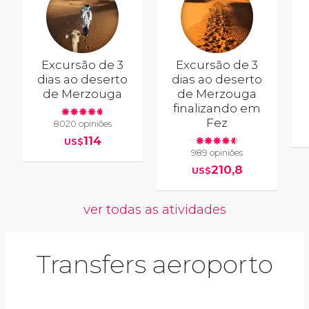
Excursão de 3
Excursão de 3
dias ao deserto
dias ao deserto
de Merzouga
de Merzouga
finalizando em
Fez
8020 opiniões
114
US$
989 opiniões
210,8
US$
ver todas as atividades
Transfers aeroporto