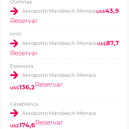
Oumnas
43,9
Aeroporto Marrakech-Menara
US$
Reservar
Imlil
87,7
Aeroporto Marrakech-Menara
US$
Reservar
Essaouira
Aeroporto Marrakech-Menara
Reservar
136,2
US$
Casablanca
Aeroporto Marrakech-Menara
Reservar
174,6
US$