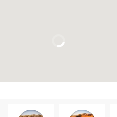
Clique para usar o mapa