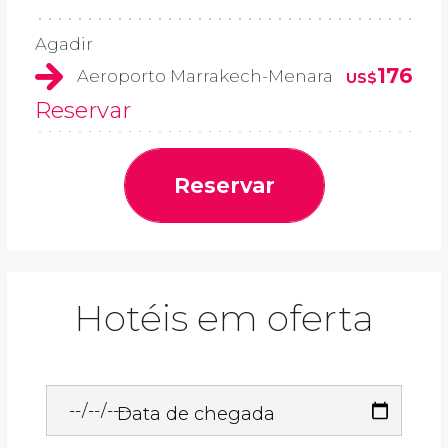
Agadir
176
Aeroporto Marrakech-Menara
US$
Reservar
Reservar
Hotéis em oferta
Data de chegada