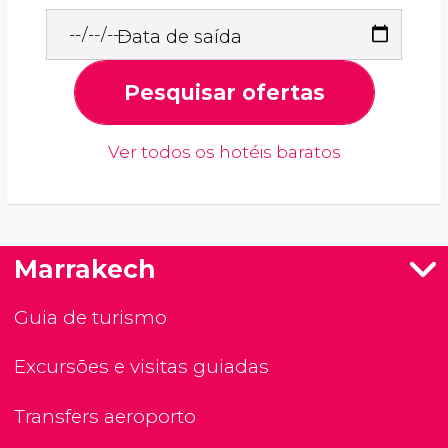
Data de saída
Pesquisar ofertas
Ver todos os hotéis baratos
Marrakech
Guia de turismo
Excursões e visitas guiadas
Transfers aeroporto