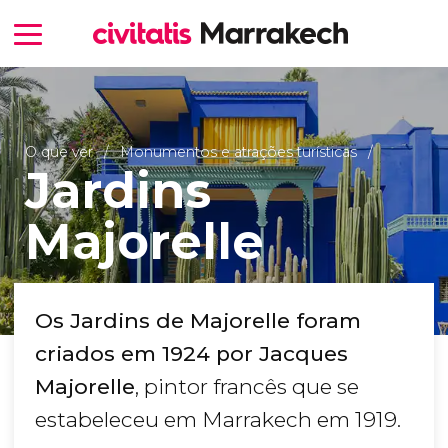
O que ver
Monumentos e atrações turísticas
Jardins
Majorelle
Os Jardins de Majorelle foram
criados em 1924 por Jacques
Majorelle
, pintor francês que se
estabeleceu em Marrakech em 1919.