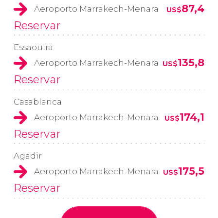
87,4
Aeroporto Marrakech-Menara
US$
Reservar
Essaouira
135,8
Aeroporto Marrakech-Menara
US$
Reservar
Casablanca
174,1
Aeroporto Marrakech-Menara
US$
Reservar
Agadir
175,5
Aeroporto Marrakech-Menara
US$
Reservar