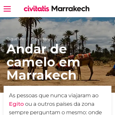
O que ver
O que fazer
Andar de
camelo em
Marrakech
As pessoas que nunca viajaram ao
Egito
ou a outros países da zona
sempre perguntam o mesmo: onde