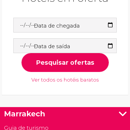
Data de chegada
Data de saída
Pesquisar ofertas
Ver todos os hotéis baratos
Marrakech
Guia de turismo