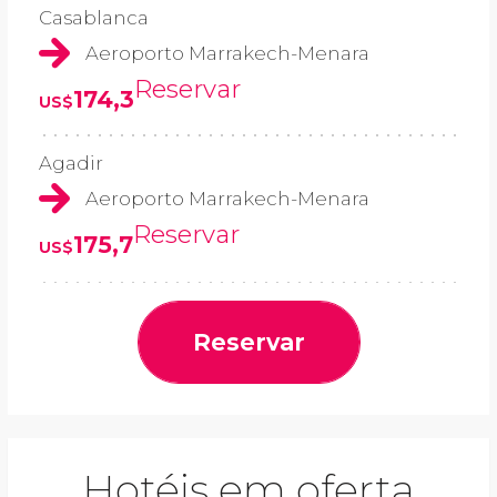
Casablanca
Aeroporto Marrakech-Menara
Reservar
174,3
US$
Agadir
Aeroporto Marrakech-Menara
Reservar
175,7
US$
Reservar
Hotéis em oferta