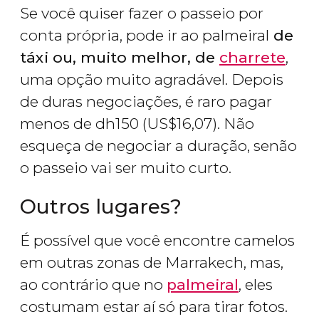
Se você quiser fazer o passeio por
conta própria, pode ir ao palmeiral
de
táxi ou, muito melhor, de
charrete
,
uma opção muito agradável. Depois
de duras negociações, é raro pagar
menos de
dh
150 (
US$
16,07). Não
esqueça de negociar a duração, senão
o passeio vai ser muito curto.
Outros lugares?
É possível que você encontre camelos
em outras zonas de Marrakech, mas,
ao contrário que no
palmeiral
, eles
costumam estar aí só para tirar fotos.