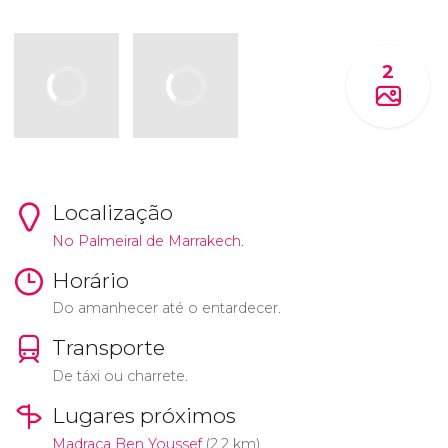
2
Localização
No Palmeiral de Marrakech.
Horário
Do amanhecer até o entardecer.
Transporte
De táxi ou charrete.
Lugares próximos
Madraça Ben Youssef
(2.2 km)