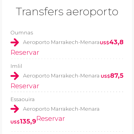
Transfers aeroporto
Oumnas
43,8
Aeroporto Marrakech-Menara
US$
Reservar
Imlil
87,5
Aeroporto Marrakech-Menara
US$
Reservar
Essaouira
Aeroporto Marrakech-Menara
Reservar
135,9
US$