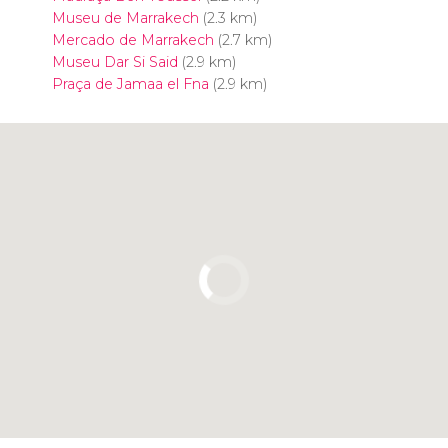
Museu de Marrakech
(2.3 km)
Mercado de Marrakech
(2.7 km)
Museu Dar Si Said
(2.9 km)
Praça de Jamaa el Fna
(2.9 km)
Clique para usar o mapa