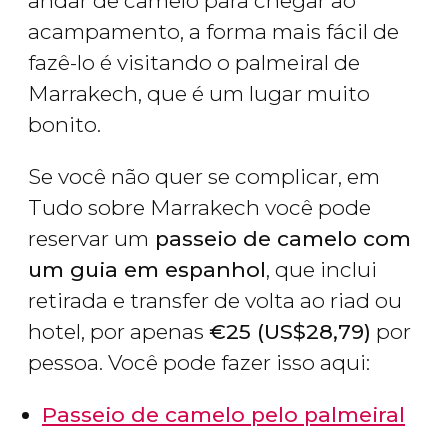
andar de camelo para chegar ao
acampamento, a forma mais fácil de
fazê-lo é visitando o palmeiral de
Marrakech, que é um lugar muito
bonito.
Se você não quer se complicar, em
Tudo sobre Marrakech você pode
reservar um
passeio de camelo com
um guia em espanhol
, que inclui
retirada e transfer de volta ao riad ou
hotel, por apenas
€
25 (
US$
28,79)
por
pessoa. Você pode fazer isso aqui:
Passeio de camelo pelo palmeiral