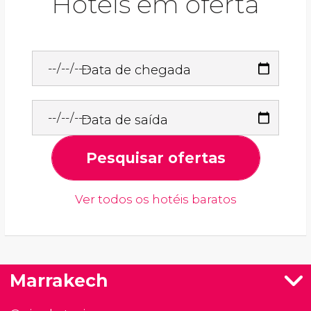
Hotéis em oferta
Data de chegada
Data de saída
Pesquisar ofertas
Ver todos os hotéis baratos
Marrakech