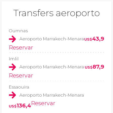
Transfers aeroporto
Oumnas
43,9
Aeroporto Marrakech-Menara
US$
Reservar
Imlil
87,9
Aeroporto Marrakech-Menara
US$
Reservar
Essaouira
Aeroporto Marrakech-Menara
Reservar
136,4
US$