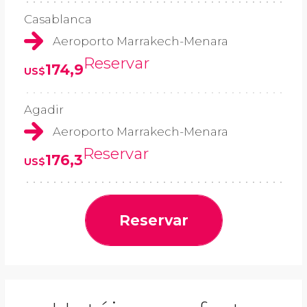
Casablanca
Aeroporto Marrakech-Menara
Reservar
174,9
US$
Agadir
Aeroporto Marrakech-Menara
Reservar
176,3
US$
Reservar