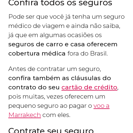
Confira todos os seguros
Pode ser que você já tenha um seguro
médico de viagem e ainda não saiba,
já que em algumas ocasiões os
seguros de carro e casa oferecem
cobertura médica
fora do Brasil.
Antes de contratar um seguro,
confira também as cláusulas do
contrato do seu
cartão de crédito
,
pois muitas, vezes oferecem um
pequeno seguro ao pagar o
voo a
Marrakech
com eles.
Contrate seu seguro