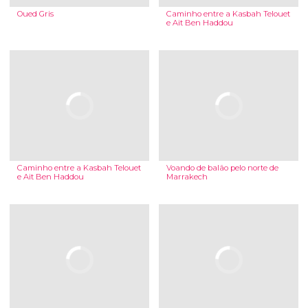
Oued Gris
Caminho entre a Kasbah Telouet
e Ait Ben Haddou
Caminho entre a Kasbah Telouet
Voando de balão pelo norte de
e Ait Ben Haddou
Marrakech