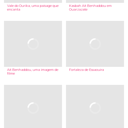
Vale do Ourika, uma paisage que
Kasbah Ait Benhaddou em
encanta
Ouarzazate
Ait Benhaddou, uma imagem de
Fortaleza de Essaouira
filme