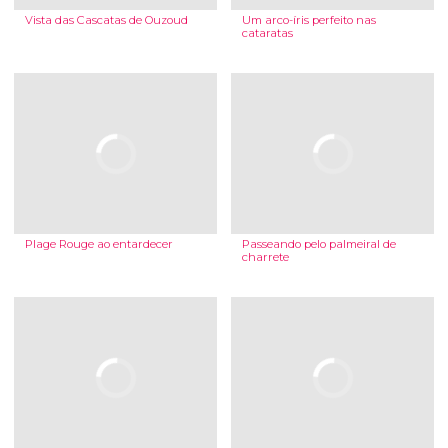
Vista das Cascatas de Ouzoud
Um arco-íris perfeito nas
cataratas
Plage Rouge ao entardecer
Passeando pelo palmeiral de
charrete