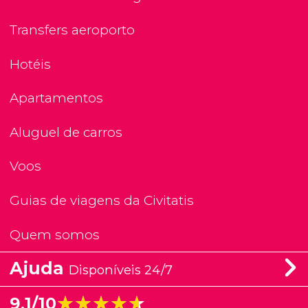
Transfers aeroporto
Hotéis
Apartamentos
Aluguel de carros
Voos
Guias de viagens da Civitatis
Quem somos
Ajuda
Disponíveis 24/7
★★★★★
★★★★★
9,1/10