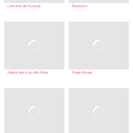
Cascatas de Ouzoud
Essaouira
Aldeia típica do Alto Átlas
Plage Rouge