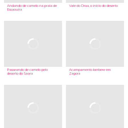
Andando de camelo na praia de
Vale do Draa, o início do deserto
Essaouira
Passeando de camelo pelo
Acampamento berbere em
deserto do Saara
Zagora