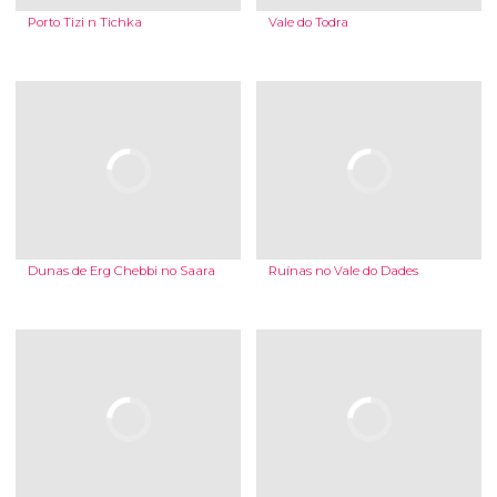
Porto Tizi n Tichka
Vale do Todra
Dunas de Erg Chebbi no Saara
Ruínas no Vale do Dades