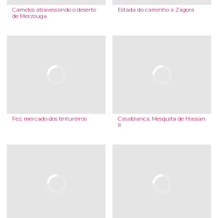
Camelos atravessando o deserto
Estada do caminho a Zagora
de Merzouga
Fez, mercado dos tintureiros
Casablanca, Mesquita de Hassan
II