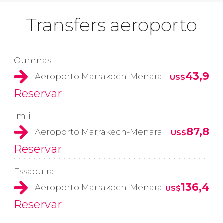
Transfers aeroporto
Oumnas
43,9
Aeroporto Marrakech-Menara
US$
Reservar
Imlil
87,8
Aeroporto Marrakech-Menara
US$
Reservar
Essaouira
136,4
Aeroporto Marrakech-Menara
US$
Reservar