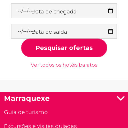
Data de chegada
Data de saída
Pesquisar ofertas
Ver todos os hotéis baratos
Marraquexe
Guia de turismo
Excursões e visitas guiadas